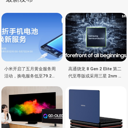
航
小米开启了五月黄金服务周
高通骁龙 8 Gen 2 Elite 第二
活动，换电服务低至79.2
代至尊版或采用三星 2nm 工
元，还有深度保养服务
艺打造