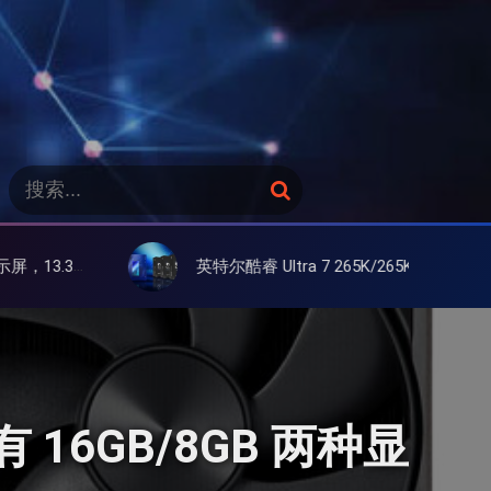
搜
搜
索
索
：
英特尔酷睿 Ultra 7 265K/265KF 官降100美元促销，快和酷睿 Ultra 5 差不多了
 有 16GB/8GB 两种显