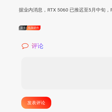
据业内消息，RTX 5060 已推迟至5月中旬，RT
显卡
电脑硬件
评论