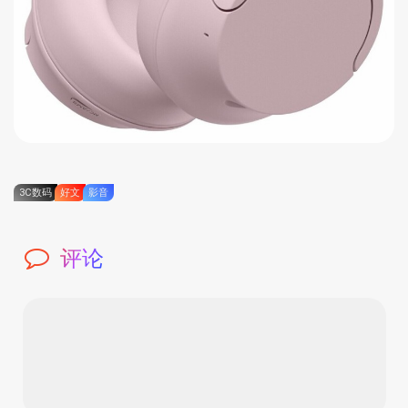
3C数码
好文
影音
评论