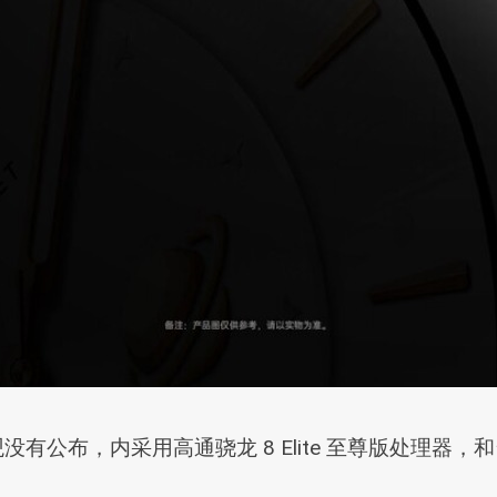
板，外观没有公布，内采用高通骁龙 8 Elite 至尊版处理