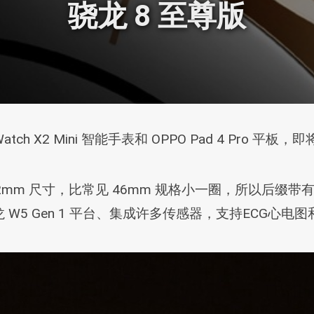
骁龙 8 至尊版
h X2 Mini 智能手表和 OPPO Pad 4 Pro 平板，
计精致，42mm 尺寸，比常见 46mm 规格小一圈，所以后缀
5 Gen 1 平台、集成许多传感器，支持ECG心电