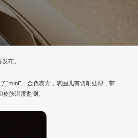
即将发布。
带有了“mini”。金色表壳，表圈儿有切削处理，带
图和皮肤温度监测。