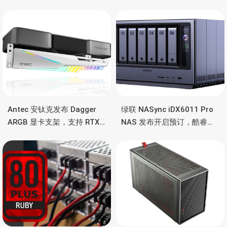
Antec 安钛克发布 Dagger
绿联 NASync iDX6011 Pro
ARGB 显卡支架，支持 RTX
NAS 发布开启预订，酷睿
5090/4090 顶级显卡，带幻
Ultra 7 255H、双万兆、双
彩灯效
雷电4、OCuLink