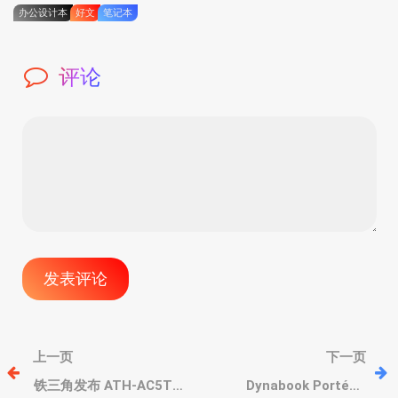
办公设计本
好文
笔记本
评论
文
上一页
下一页
章
铁三角发布 ATH-AC5TW
Dynabook Portégé