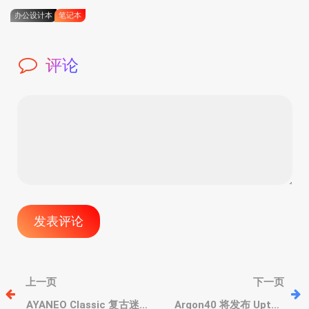
办公设计本
笔记本
评论
文
上一页
下一页
AYANEO Classic 复古迷你
Argon40 将发布 Upton