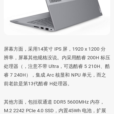
屏幕方面，采用14英寸 IPS 屏，1920 x 1200 分
辨率，屏幕其他规格没说。内采用酷睿 200H 标压
处理器（，注意不带 Ultra，可选酷睿 5 210H、酷
睿 7 240H），集成 Arc 核显和 NPU 单元，而之
前老款是第13代酷睿 H处理器。
其他方面，包括双通道 DDR5 5600MHz 内存，
M.2 2242 PCIe 4.0 SSD，内置45Wh 电池，扩展