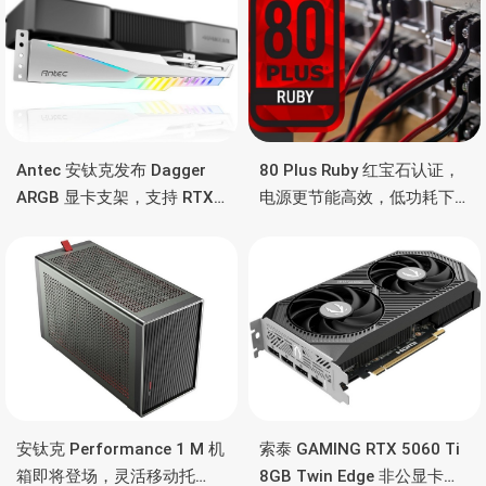
Antec 安钛克发布 Dagger
80 Plus Ruby 红宝石认证，
ARGB 显卡支架，支持 RTX
电源更节能高效，低功耗下
5090/4090 顶级显卡，带幻
也非常省电
彩灯效
安钛克 Performance 1 M 机
索泰 GAMING RTX 5060 Ti
箱即将登场，灵活移动托
8GB Twin Edge 非公显卡，