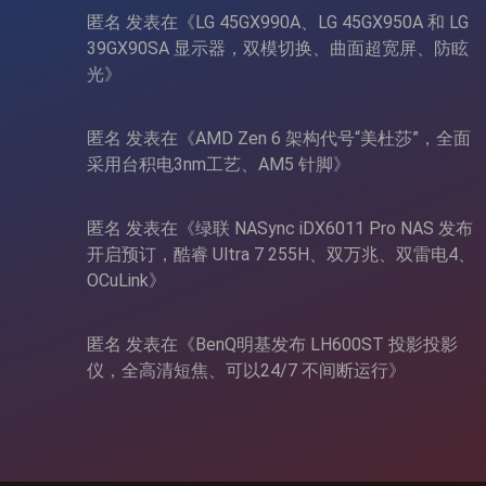
匿名
发表在《
LG 45GX990A、LG 45GX950A 和 LG
39GX90SA 显示器，双模切换、曲面超宽屏、防眩
光
》
匿名
发表在《
AMD Zen 6 架构代号“美杜莎”，全面
采用台积电3nm工艺、AM5 针脚
》
匿名
发表在《
绿联 NASync iDX6011 Pro NAS 发布
开启预订，酷睿 Ultra 7 255H、双万兆、双雷电4、
OCuLink
》
匿名
发表在《
BenQ明基发布 LH600ST 投影投影
仪，全高清短焦、可以24/7 不间断运行
》