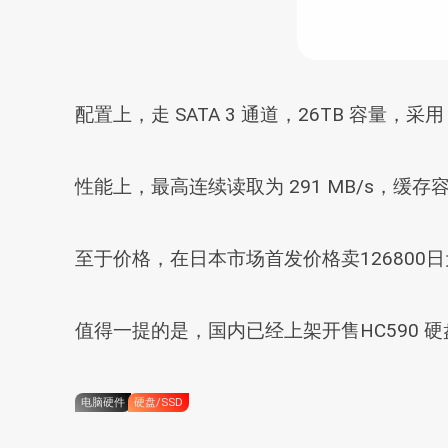
配置上，走 SATA 3 通道，26TB 容
性能上，最高连续读取为 291 MB/s，缓存容量
至于价格，在日本市场首发价格卖126800日
值得一提的是，国内已经上架开售HC590 硬
电脑硬件
硬盘/SSD