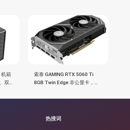
M 机箱
索泰 GAMING RTX 5060 Ti
、双
8GB Twin Edge 非公显卡，双
TX
风扇散热器、8GB显存
热搜词