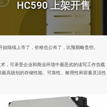
HC590 上架开售
” 最近开始陆续上市了，价格也公布了，比预期略贵些。
 系列硬盘技术，可承受企业和商业环境中最恶劣的读写工作负
供最高级别的存储性能、可靠性、耐用性和容量灵活性