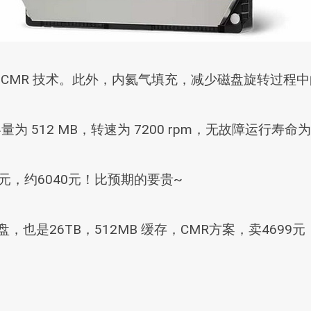
量，采用 CMR 技术。此外，内氦气填充，减少磁盘旋转过
为 512 MB，转速为 7200 rpm，无故障运行寿命为
元，约6040元！比预期的要贵~
盘，也是26TB，512MB 缓存，CMR方案，卖46