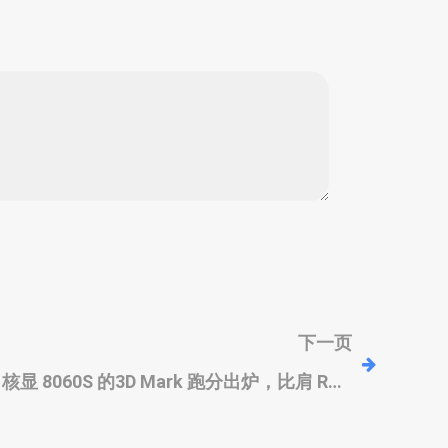
下一页
395 核显 8060S 的3D Mark 跑分出炉，比肩 RTX
4060