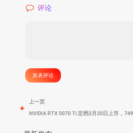
评论
文
上一页
NVIDIA RTX 5070 Ti 定档2月20日上
章
导