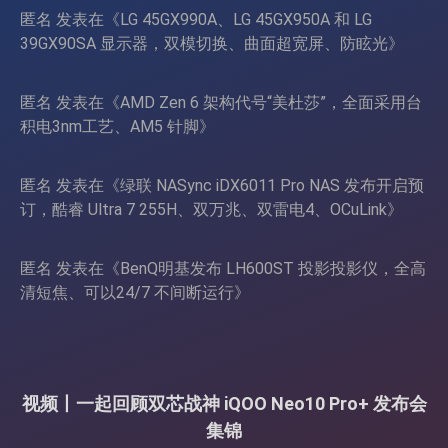
匿名
发表在《
LG 45GX990A、LG 45GX950A 和 LG
39GX90SA 显示器，双模切换、曲面超宽屏、防眩光
》
匿名
发表在《
AMD Zen 6 架构代号“美杜莎”，全面采用台
积电3nm工艺、AM5 针脚
》
匿名
发表在《
绿联 NASync iDX6011 Pro NAS 发布开启预
订，酷睿 Ultra 7 255H、双万兆、双雷电4、OCuLink
》
匿名
发表在《
BenQ明基发布 LH600ST 投影投影仪，全高
清短焦、可以24/7 不间断运行
》
视频丨一起回顾双芯战神 iQOO Neo10 Pro+ 发布会
集锦