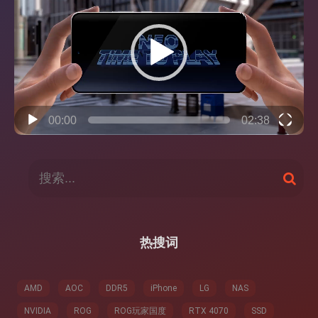
播
放
器
00:00
02:38
搜
搜
索
索
：
热搜词
AMD
AOC
DDR5
iPhone
LG
NAS
NVIDIA
ROG
ROG玩家国度
RTX 4070
SSD