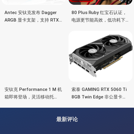
Antec 安钛克发布 Dagger
80 Plus Ruby 红宝石认证，
ARGB 显卡支架，支持 RTX
电源更节能高效，低功耗下
5090/4090 顶级显卡，带幻
也非常省电
彩灯效
安钛克 Performance 1 M 机
索泰 GAMING RTX 5060 Ti
箱即将登场，灵活移动托
8GB Twin Edge 非公显卡，
盘、双舱位、扩展 RTX
双风扇散热器、8GB显存
4090/RTX 5090
最新评论