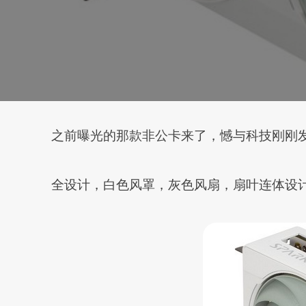
之前曝光的那款非公卡来了，憾与科技刚刚发布了一款高端 A
全设计，白色风罩，灰色风扇，扇叶连体设