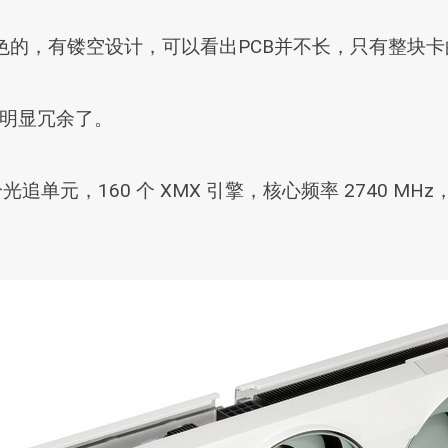
白色的，有镂空设计，可以看出PCB并不长，只有整块
别明显冗余了。
追单元，160 个 XMX 引擎，核心频率 2740 MHz，搭载