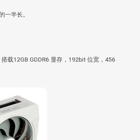
卡的一半长。
12GB GDDR6 显存，192bit 位宽，456