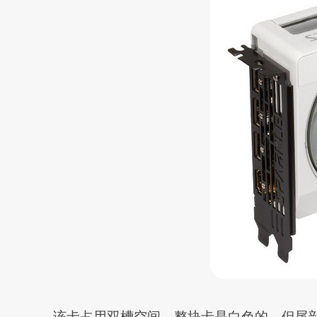
该卡占用双槽空间，整块卡是白色的，但尾部却是黑色的