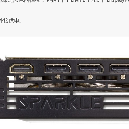
 外接供电。