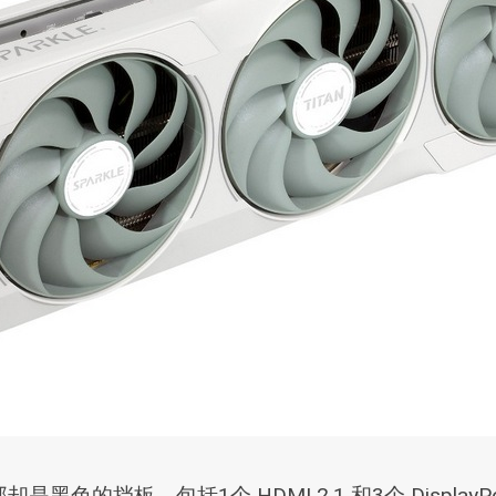
挡板，包括1个 HDMI 2.1 和3个 DisplayPort