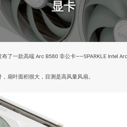
显卡
rc B580 非公卡——SPARKLE Intel Arc B58
计，扇叶面积很大，目测是高风量风扇。