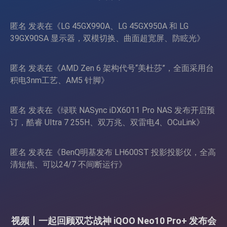
匿名
发表在《
LG 45GX990A、LG 45GX950A 和 LG
39GX90SA 显示器，双模切换、曲面超宽屏、防眩光
》
匿名
发表在《
AMD Zen 6 架构代号“美杜莎”，全面采用台
积电3nm工艺、AM5 针脚
》
匿名
发表在《
绿联 NASync iDX6011 Pro NAS 发布开启预
订，酷睿 Ultra 7 255H、双万兆、双雷电4、OCuLink
》
匿名
发表在《
BenQ明基发布 LH600ST 投影投影仪，全高
清短焦、可以24/7 不间断运行
》
视频丨一起回顾双芯战神 iQOO Neo10 Pro+ 发布会