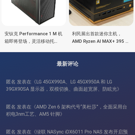
安钛克 Performance 1 M 机
利民展出首款迷你主机，
箱即将登场，灵活移动托
AMD Ryzen AI MAX+ 395 处
盘、双舱位、扩展 RTX
理器，水冷散热+屏显
4090/RTX 5090
最新评论
匿名
发表在《
LG 45GX990A、LG 45GX950A 和 LG
39GX90SA 显示器，双模切换、曲面超宽屏、防眩光
》
匿名
发表在《
AMD Zen 6 架构代号“美杜莎”，全面采用台
积电3nm工艺、AM5 针脚
》
匿名
发表在《
绿联 NASync iDX6011 Pro NAS 发布开启预