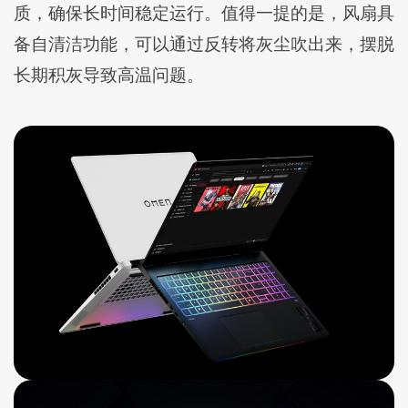
质，确保长时间稳定运行。值得一提的是，风扇具
备自清洁功能，可以通过反转将灰尘吹出来，摆脱
长期积灰导致高温问题。