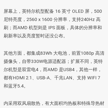
屏幕上，英特尔机型配备 16 英寸 OLED 屏，500
尼特亮度，2560 x 1600 分辨率，支持240Hz 高
刷；而AMD 机型则是 IPS 面板，具体的分辨率和
刷新率以及亮度暂时还没公布。
其他方面，都集成83Wh 大电池，前置1080p 高清
摄像头，自带330W电源适配器；扩展不同，英特
尔机型是双雷电4，而AMD 是USB4，其他一样，
都有HDMI 2.1、USB-A、千兆LAN、支持 WIFI 7
和蓝牙5.4。
内采用双风扇散热，有大面积均热板和特殊导热材