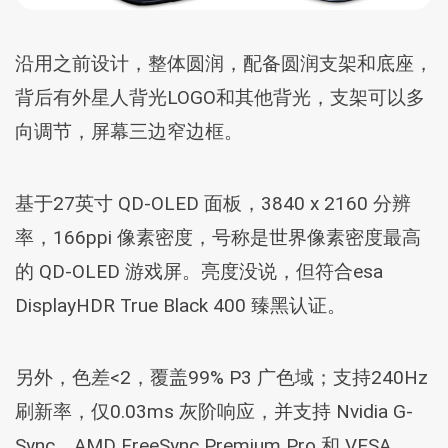
沿用之前设计，整体圆润，配备圆润支架和底座，
背后有外星人背光LOGO和其他背光，支架可以多
向调节，屏幕三边窄边框。
基于27英寸 QD-OLED 面板，3840 x 2160 分辨
率，166ppi 像素密度，号称是世界像素密度最高
的 QD-OLED 游戏屏。亮度没说，但符合esa
DisplayHDR True Black 400 臻黑认证。
另外，色差<2，覆盖99% P3 广色域；支持240Hz
刷新率，仅0.03ms 灰阶响应，并支持 Nvidia G-
Sync、AMD FreeSync Premium Pro 和 VESA