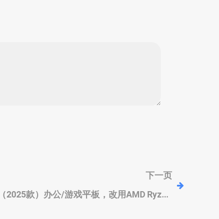
下一页
13（2025款）办公/游戏平板，改用AMD Ryzen
AI Max+ 395、强大核显