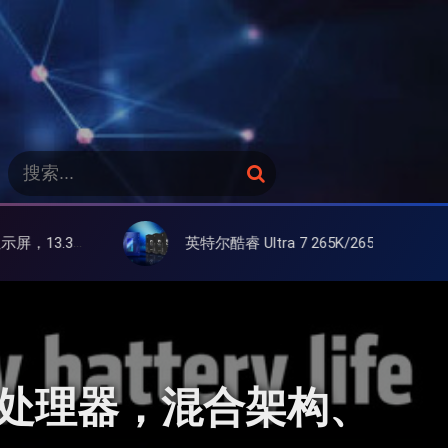
搜
搜
索
索
：
英特尔酷睿 Ultra 7 265K/265KF 官降100美元促销，快和酷睿 Ultra 5 差不多了
5 340 处理器，混合架构、