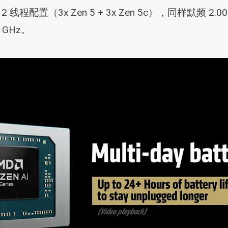
核/12 线程配置（3x Zen 5 + 3x Zen 5c），同样默频
 GHz。