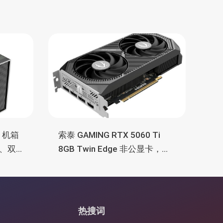
M 机箱
索泰 GAMING RTX 5060 Ti
、双
8GB Twin Edge 非公显卡，双
TX
风扇散热器、8GB显存
热搜词