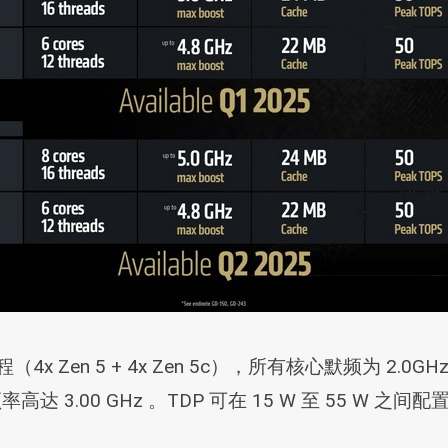
6 线程（4x Zen 5 + 4x Zen 5c），所有核心默频为 2.0
率高达 3.00 GHz 。TDP 可在 15 W 至 55 W 之间配