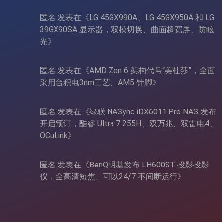
匿名
发表在《
LG 45GX990A、LG 45GX950A 和 LG
39GX90SA 显示器，双模切换、曲面超宽屏、防眩
光
》
匿名
发表在《
AMD Zen 6 架构代号“美杜莎”，全面
采用台积电3nm工艺、AM5 针脚
》
匿名
发表在《
绿联 NASync iDX6011 Pro NAS 发布
开启预订，酷睿 Ultra 7 255H、双万兆、双雷电4、
OCuLink
》
匿名
发表在《
BenQ明基发布 LH600ST 投影投影
仪，全高清短焦、可以24/7 不间断运行
》