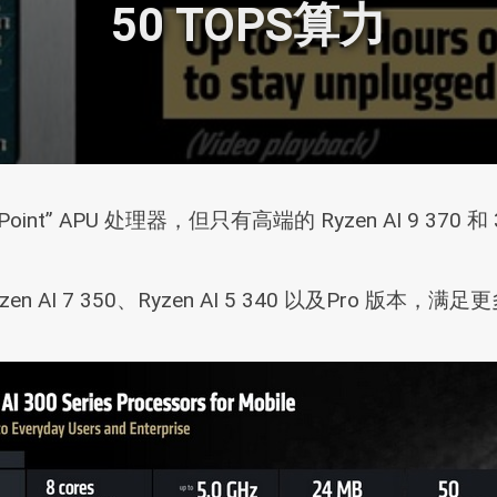
50 TOPS算力
ix Point” APU 处理器，但只有高端的 Ryzen AI 9 3
I 7 350、Ryzen AI 5 340 以及Pro 版本，满