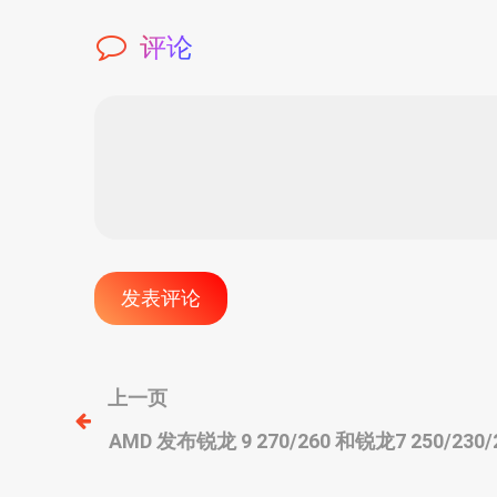
评论
文
上一页
AMD 发布锐龙 9 270/260 和锐龙7 250/230
章
架构，AI 算力