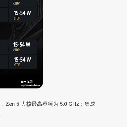
GHz，Zen 5 大核最高睿频为 5.0 GHz；集成
置。