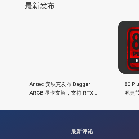
导
最新发布
航
Antec 安钛克发布 Dagger
80 P
ARGB 显卡支架，支持 RTX
源更
5090/4090 顶级显卡，带幻彩
常省
灯效
最新评论