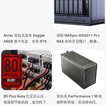
Antec 安钛克发布 Dagger
绿联 NASync iDX6011 Pro
ARGB 显卡支架，支持 RTX
NAS 发布开启预订，酷睿
5090/4090 顶级显卡，带幻
Ultra 7 255H、双万兆、双
彩灯效
雷电4、OCuLink
80 Plus Ruby 红宝石认证，
安钛克 Performance 1 M 机
电源更节能高效，低功耗下
箱即将登场，灵活移动托