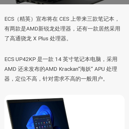
ECS（精英）宣布将在 CES 上带来三款笔记本，
有两款是AMD新锐龙处理器，还有一款居然采用
了高通骁龙 X Plus 处理器。
ECS UP42KP 是一款 14 英寸笔记本电脑，采用
AMD 还未发布的AMD Krackan“海妖” APU 处理
器，定位不高，针对需求不高的一般用户。