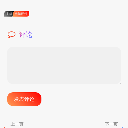
主板
电脑硬件
评论
文
上一页
下一页