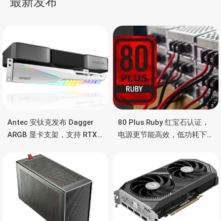
最新发布
航
Antec 安钛克发布 Dagger
80 Plus Ruby 红宝石认证，
ARGB 显卡支架，支持 RTX
电源更节能高效，低功耗下
5090/4090 顶级显卡，带幻
也非常省电
彩灯效