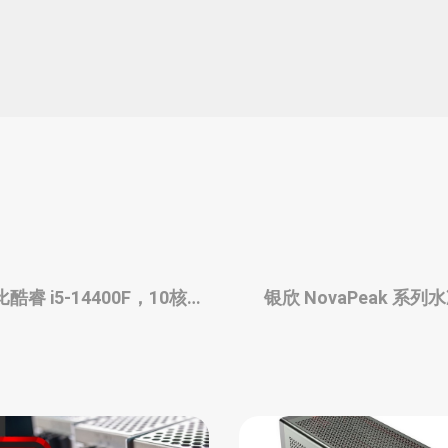
酷睿 i5-14400F，10核
银欣 NovaPeak 系