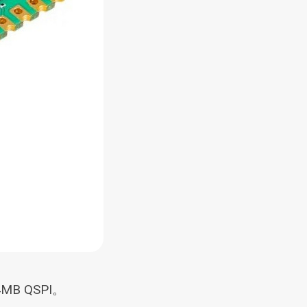
MB QSPI。