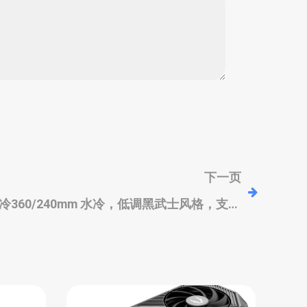
下一页
列水冷360/240mm 水冷，低调黑武士风格，支持
英特尔酷睿Ultra