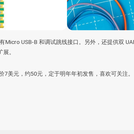
有Micro USB-B 和调试跳线接口。另外，还提供双 UAR
等扩展。
 W 开发板售价7美元，约50元，定于明年年初发售，喜欢可关注。