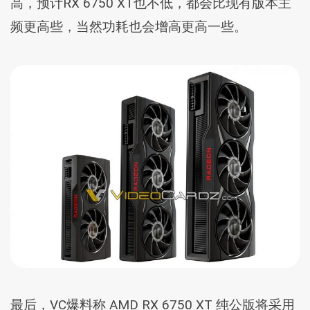
高，预计RX 6750 XT也不低，都会比现有版本主
频更高些，当然功耗也会增高更高一些。
最后，VC爆料称 AMD RX 6750 XT 纯公版将采用