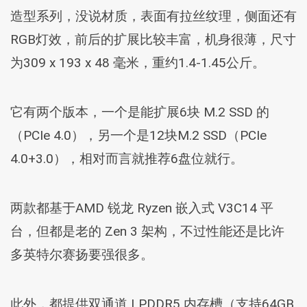
造型系列，没说材质，表面有拉丝纹理，侧面还有
RGB灯效，前后的扩展比较丰富，机身很薄，尺寸
为309 x 193 x 48 毫米，重约1.4-1.45公斤。
它有两个版本，一个是能扩展6块 M.2 SSD 的
（PCIe 4.0），另一个是12块M.2 SSD（PCIe
4.0+3.0），相对而言就推荐6盘位就行。
两款都基于AMD 锐龙 Ryzen 嵌入式 V3C14 平
台，但都是老的 Zen 3 架构，不过性能还是比许
多英特尔赛扬要强很多。
此外，都提供双通道 LPDDR5 内存槽（支持64GB