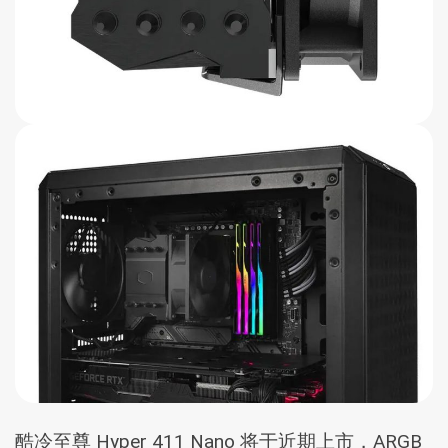
酷冷至尊 Hyper 411 Nano 将于近期上市，ARGB