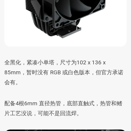
全黑化，紧凑小单塔，尺寸为102 x 136 x
85mm，暂时没有 RGB 或白色版本，但官方承诺
会有。
配备4根6mm 直径热管，底部直触式，热管和鳍
片工艺没说，可能不是回流焊。