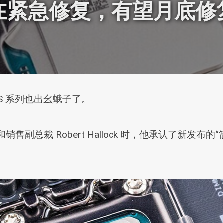
在紧急修复，有望月底修
0S 系列也出幺蛾子了。
I 和销售副总裁 Robert Hallock 时，他承认了新发布的