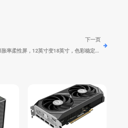
下一页
/膨胀率柔性屏，12英寸变18英寸，色彩稳定、
采用超小Micro-LED 光源