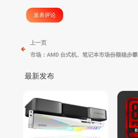
文
上一页
市场：AMD 台式机、笔记本市场份额稳步
章
导
最新发布
航