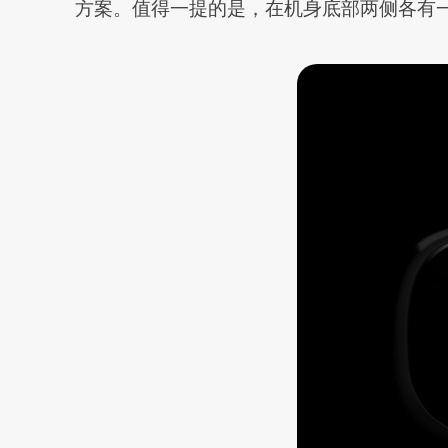
方案。值得一提的是，在机身底部两侧各有