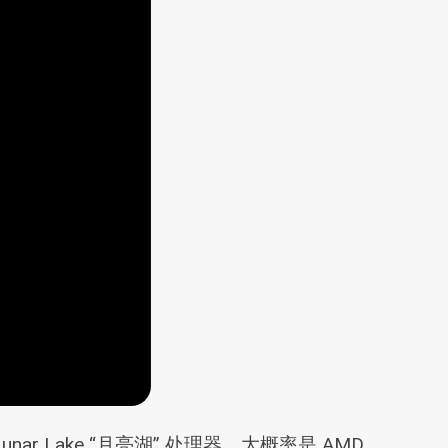
nar Lake “月亮湖” 处理器，大概率是 AMD