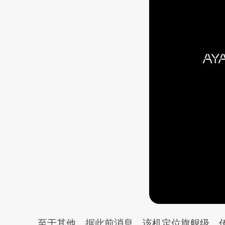
至于其他，据此前消息，该机定位旗舰级，传闻会搭载了 A