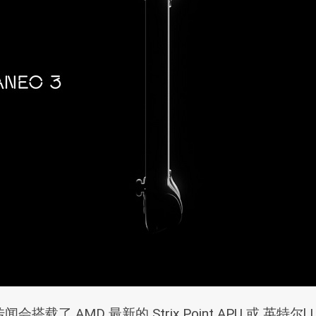
MD 最新的 Strix Point APU 或 英特尔l Lu