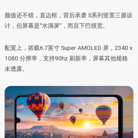
颜值还不错，直边框，背后承袭 S系列竖置三摄设
计，但屏幕是“水滴屏”，而且下巴很宽。
配置上，搭载6.7英寸 Super AMOLED 屏，2340 x
1080 分辨率，支持90hz 刷新率，屏幕其他规格
未透露。