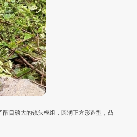
了醒目硕大的镜头模组，圆润正方形造型，凸