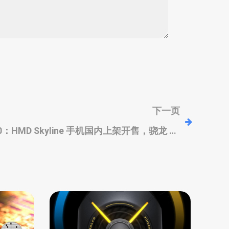
下一页
20：HMD Skyline 手机国内上架开售，骁龙 7s
Gen 2、一亿主摄