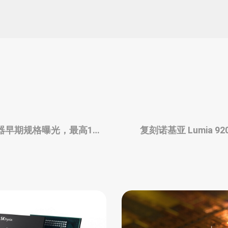
85 处理器早期规格曝光，最高16
复刻诺基亚 Lumia 9