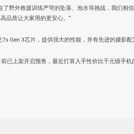
o 小金刚经受住了野外救援训练严苛的坠落、泡水等挑战，我
 14高品质让大家用的更安心。”
s Gen 3芯片，提供强大的性能，并有先进的摄影
月底发布，目前已上架开启预售，最近打算入手性价比千元级