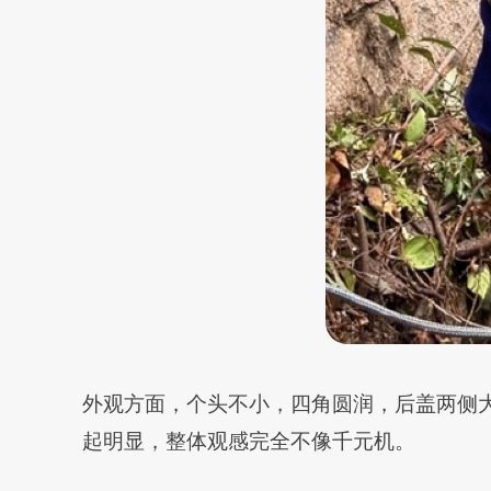
外观方面，个头不小，四角圆润，后盖两侧大
起明显，整体观感完全不像千元机。