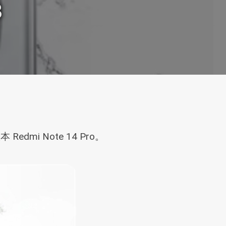
3
mi Note 14 Pro。