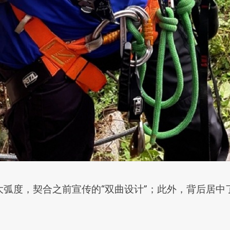
弧度，契合之前宣传的“双曲设计”；此外，背后居中