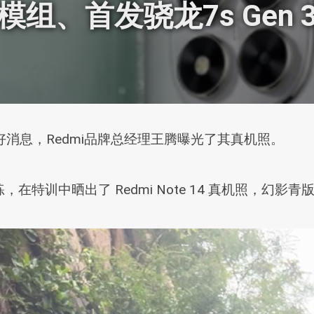
模组、首发骁龙7s Gen 
列又传来好消息，Redmi品牌总经理王腾曝光了其真机照。
晒出了 Redmi Note 14 真机照，幻影青版本 Red