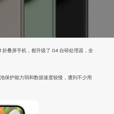
o Fold 折叠屏手机，都升级了 G4 自研处理器，全
差、电池保护能力弱和数据速度较慢，遭到不少用