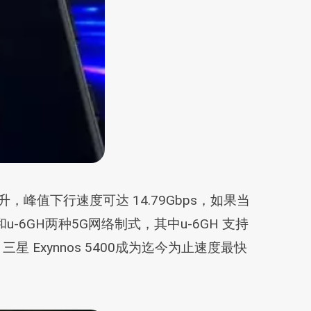
提升，峰值下行速度可达 14.79Gbps，如果当
和u-6GH两种5G网络制式，其中u-6GH 支持
，三星 Exynnos 5400成为迄今为止速度最快