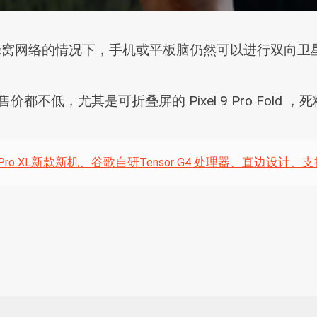
即使在没有蜂窝网络的情况下，手机或平板脑仍然可以进行双
价都不低，尤其是可折叠屏的 Pixel 9 Pro Fold 
 Pixel 9 Pro XL新款新机、谷歌自研Tensor G4 处理器、直边