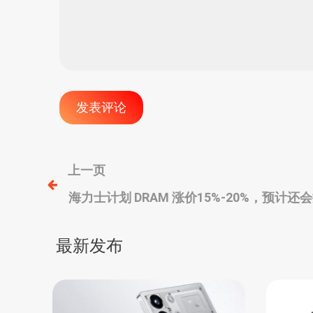
文
上一页
海力士计划 DRAM 涨价15%-20%，预计
章
导
最新发布
航