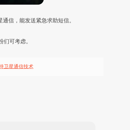
向卫星通信，能发送紧急求助短信。
，死粉们可考虑。
设计、支持卫星通信技术