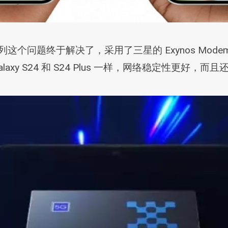
系列这个问题终于解决了，采用了三星的 Exynos Mode
Galaxy S24 和 S24 Plus 一样，网络稳定性更好