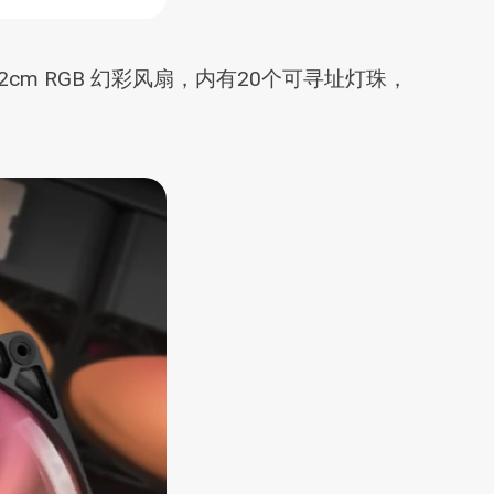
备12cm RGB 幻彩风扇，内有20个可寻址灯珠，