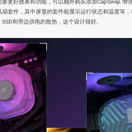
要更好效果和功能，可以额外购买添加CapSwap 
扇套件，其中屏显的套件能显示运行状态和温度等，也
SSD和旁边供电的散热，这个设计很好。