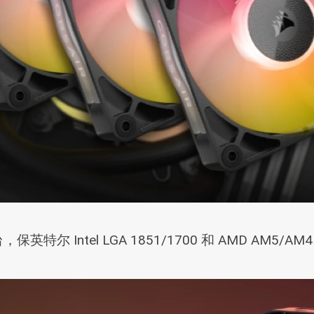
特尔 Intel LGA 1851/1700 和 AMD AM5/AM