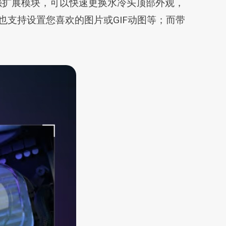
增强扩展模块，可以快速更换水冷头顶部外观，
支持设置您喜欢的图片或GIF动图等；而带