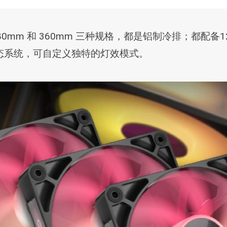
m、280mm 和 360mm 三种规格，都是铝制冷排；都配
背光生态系统，可自定义独特的灯效模式。