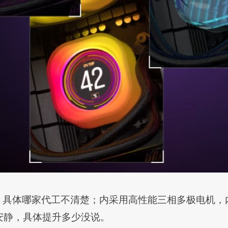
散热架构，具体哪家代工不清楚；内采用高性能三相多极电
安静，具体提升多少没说。