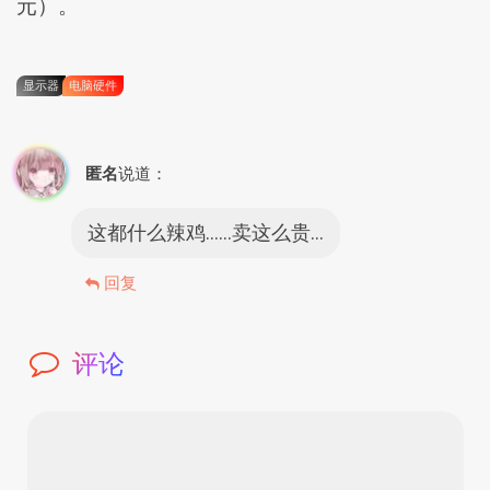
元）。
显示器
电脑硬件
匿名
说道：
这都什么辣鸡……卖这么贵…
回复
评论