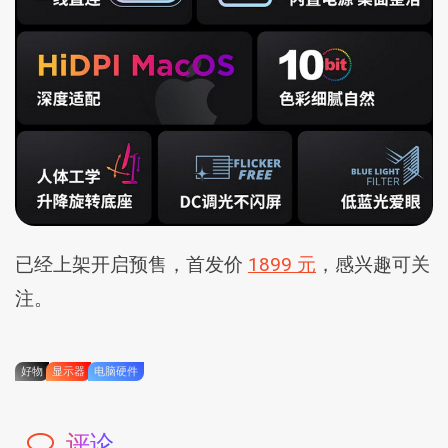
已经上架开启预售，首发价
1899 元
，感兴趣可关
注。
好物
显示器
电脑硬件
评论