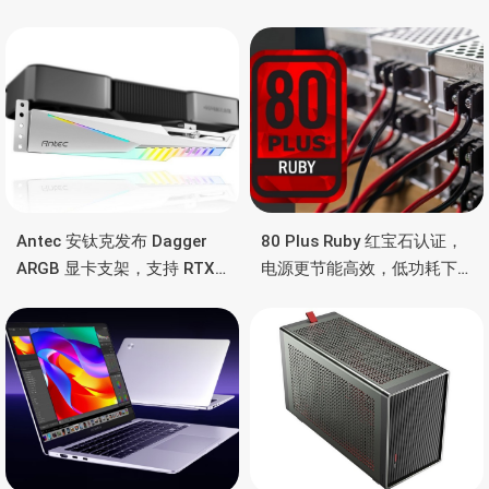
Antec 安钛克发布 Dagger
80 Plus Ruby 红宝石认证，
ARGB 显卡支架，支持 RTX
电源更节能高效，低功耗下
5090/4090 顶级显卡，带幻
也非常省电
彩灯效