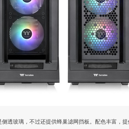
侧透玻璃，不过还提供蜂巢滤网挡板。配色丰富，提供