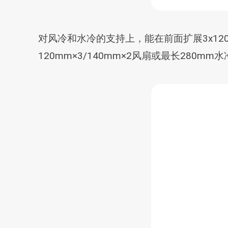
对风冷和水冷的支持上，能在前面扩展3x120m
120mm×3/140mm×2风扇或最长280m