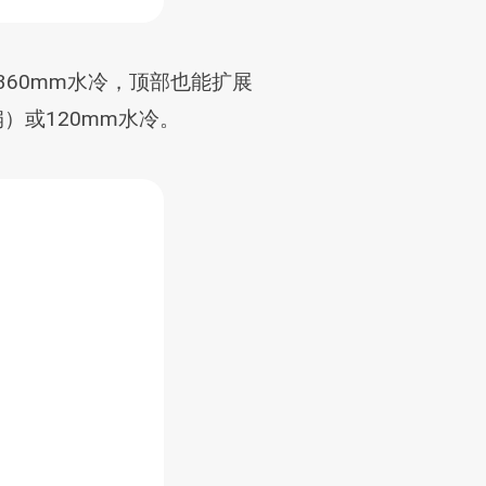
长360mm水冷，顶部也能扩展
扇）或120mm水冷。