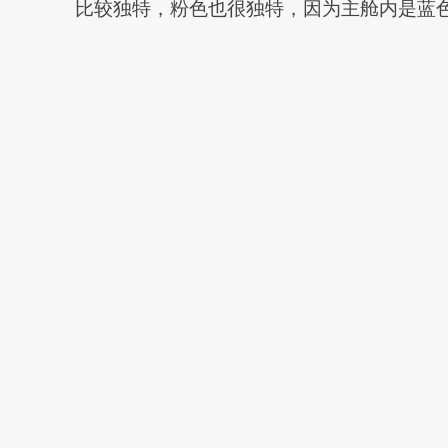
比较独特，粉色也很独特，因为主舱内是蓝