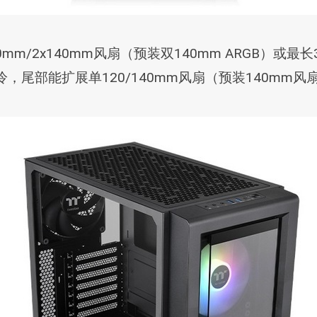
m/2x140mm风扇（预装双140mm ARGB）或最
m水冷，尾部能扩展单120/140mm风扇（预装140mm风