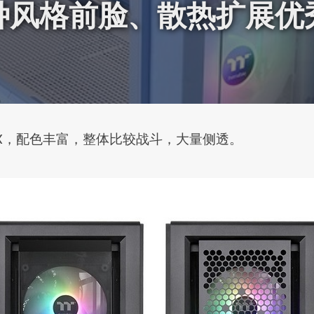
种风格前脸、散热扩展优
0 MX，配色丰富，整体比较战斗，大量侧透。