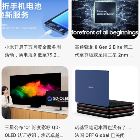
小米开启了五月黄金服务周
高通骁龙 8 Gen 2 Elite 第二
活动，换电服务低至79.2
代至尊版或采用三星 2nm 工
元，还有深度保养服务
艺打造
三星公布“Q” 渐变彩标 QD-
诺基亚笔记本再也没有了......
OLED 认证标识，承诺卓越显
法国 OFF Global 已关闭