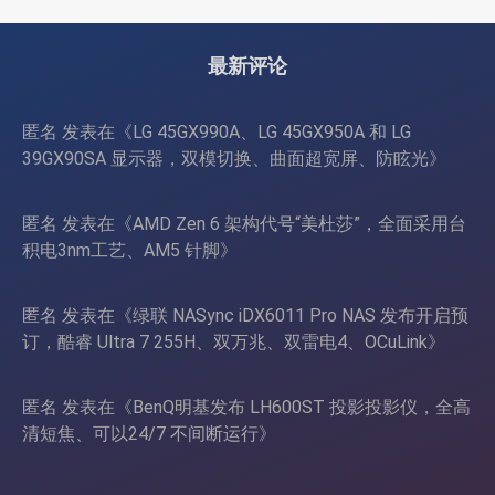
示品质
最新评论
匿名
发表在《
LG 45GX990A、LG 45GX950A 和 LG
39GX90SA 显示器，双模切换、曲面超宽屏、防眩光
》
匿名
发表在《
AMD Zen 6 架构代号“美杜莎”，全面采用台
积电3nm工艺、AM5 针脚
》
匿名
发表在《
绿联 NASync iDX6011 Pro NAS 发布开启预
订，酷睿 Ultra 7 255H、双万兆、双雷电4、OCuLink
》
匿名
发表在《
BenQ明基发布 LH600ST 投影投影仪，全高
清短焦、可以24/7 不间断运行
》