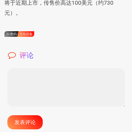
将于近期上市，传售价高达100美元（约730
元）。
3C数码
充电设备
评论