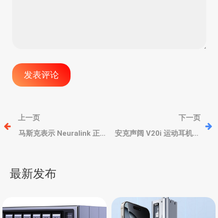
文
上一页
下一页
章
马斯克表示 Neuralink 正
安克声阔 V20i 运动耳机，
在开发第二代“脑机”，让患
创新四档可调旋转耳挂，
者重获“手臂/腿”
定向传音技术、低音增强
导
最新发布
航