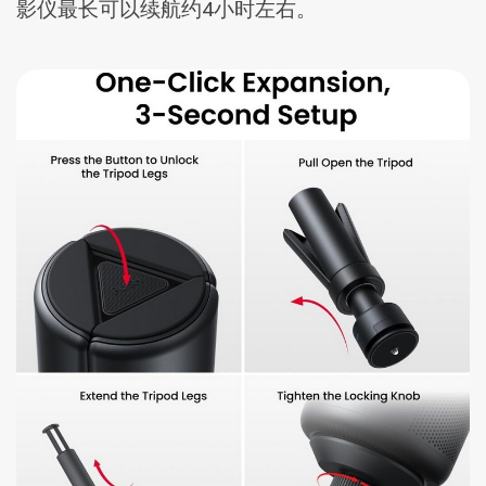
影仪最长可以续航约4小时左右。