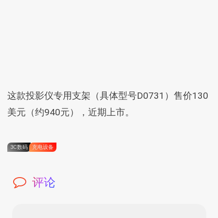
这款投影仪专用支架（具体型号D0731）售价130
美元（约940元），近期上市。
3C数码
充电设备
评论