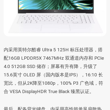
内采用英特尔酷睿 Ultra 5 125H 标压处理器，搭
配16GB LPDDR5X 7467MHz 双通道内存和 PCIe
4.0 512GB SSD 储存；屏幕有升有降，升级了
15.6英寸 OLED 屏（国内版本是IPS），16:10 长
宽比，但从2K降至1080p，100% P3 广色域，符
合 VESA DisplayHDR True Black 臻黑认证。
最后，配备背光键盘，内采用高性能单风扇散热