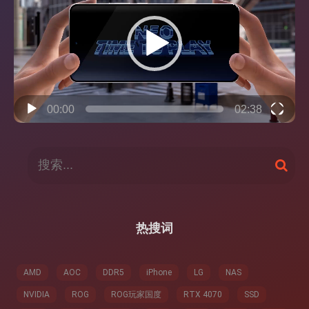
播
放
器
00:00
02:38
搜
搜
索
索
：
热搜词
AMD
AOC
DDR5
iPhone
LG
NAS
NVIDIA
ROG
ROG玩家国度
RTX 4070
SSD