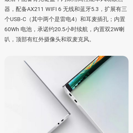
器，配备AX211 WIFI 6 无线和蓝牙5.3，扩展有三
个USB-C（其中两个是雷电4）和耳麦插孔；内置
60Wh 电池，承诺约20.5小时续航，内置双2W喇
叭，顶部有红外摄像头和双麦克风。