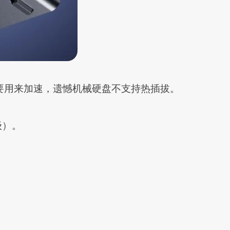
M.2主要用来加速，遗憾机械硬盘不支持热插拔。
级）。