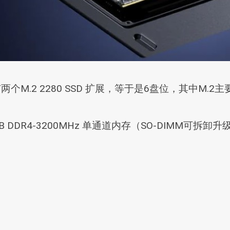
有两个M.2 2280 SSD 扩展，等于是6盘位，其中
B DDR4-3200MHz 单通道内存（SO-DIMM可拆卸升