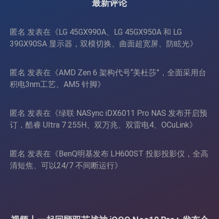
最新评论
匿名
发表在《
LG 45GX990A、LG 45GX950A 和 LG
39GX90SA 显示器，双模切换、曲面超宽屏、防眩光
》
匿名
发表在《
AMD Zen 6 架构代号“美杜莎”，全面采用台
积电3nm工艺、AM5 针脚
》
匿名
发表在《
绿联 NASync iDX6011 Pro NAS 发布开启预
订，酷睿 Ultra 7 255H、双万兆、双雷电4、OCuLink
》
匿名
发表在《
BenQ明基发布 LH600ST 投影投影仪，全高
清短焦、可以24/7 不间断运行
》