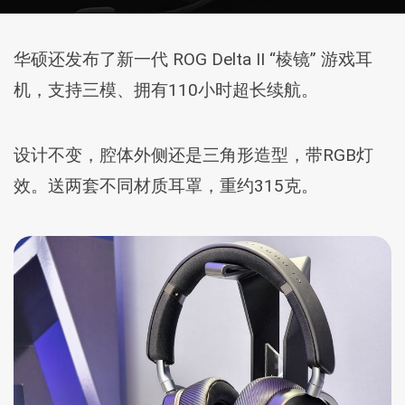
华硕还发布了新一代 ROG Delta II “棱镜” 游戏耳
机，支持三模、拥有110小时超长续航。
设计不变，腔体外侧还是三角形造型，带RGB灯
效。送两套不同材质耳罩，重约315克。