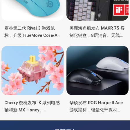
赛睿第二代 Rival 3 游戏鼠
美商海盗船发布 MAKR 75 客
标，升级TrueMove Core/Air
制化键盘，8层消音、无线双
传感器，三区RGB灯效、长
模、Corsair Web Hub驱动
续航
Cherry 樱桃发布 IK 系列电感
华硕发布 ROG Harpe II Ace
轴和新 MX Honey、
游戏鼠标，轻量化环保材
Blossom 和 Falcon 机械轴
质、光微动、ROG
SpeedNova 8K 无线