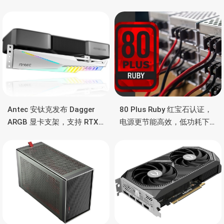
Antec 安钛克发布 Dagger
80 Plus Ruby 红宝石认证，
ARGB 显卡支架，支持 RTX
电源更节能高效，低功耗下
5090/4090 顶级显卡，带幻
也非常省电
彩灯效