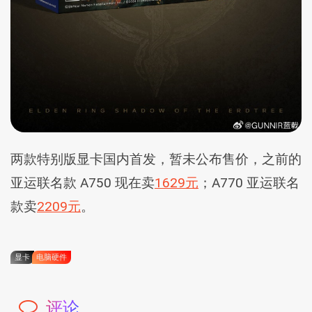
两款特别版显卡国内首发，暂未公布售价，之前的
亚运联名款 A750 现在卖
1629元
；A770 亚运联名
款卖
2209元
。
显卡
电脑硬件
评论