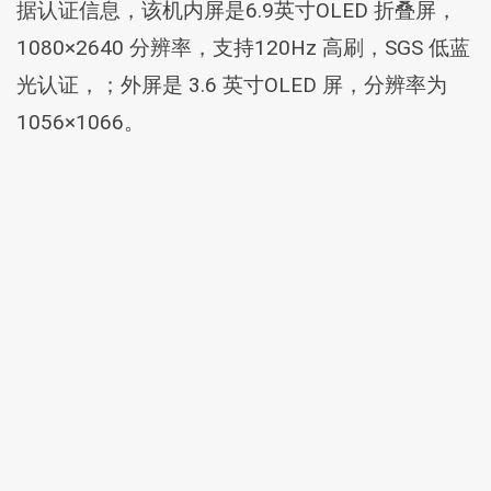
据认证信息，该机内屏是6.9英寸OLED 折叠屏，
1080×2640 分辨率，支持120Hz 高刷，SGS 低蓝
光认证，；外屏是 3.6 英寸OLED 屏，分辨率为
1056×1066。