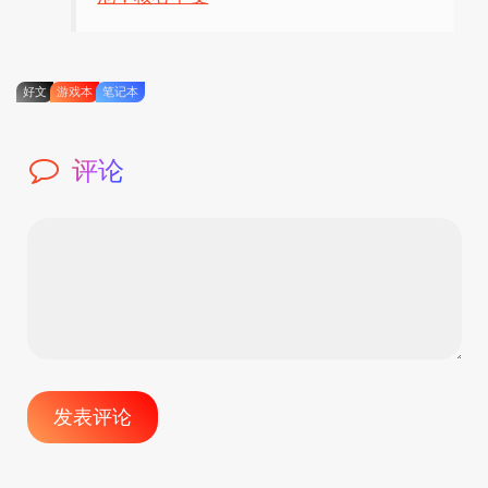
好文
游戏本
笔记本
评论