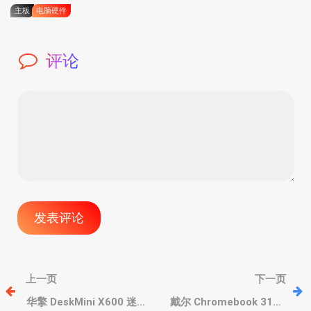
主板
电脑硬件
评论
文
上一页
下一页
章
华擎 DeskMini X600 迷你
戴尔 Chromebook 3120