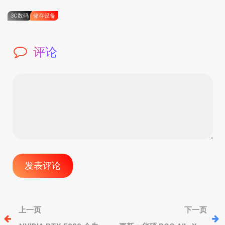
3C数码
储存设备
评论
文
上一页
下一页