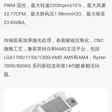
PWM 温控，最大转速2200rpm±10％、最大风量
32.77CFM、最大静风压1.98mmH2O、最大噪音
23.85dBA。
纯铜底座加厚抛光处理，表面镀镍抗氧化，CNC
微雕工艺，兼容英特尔和AMD主流平台，包括
LGA1700/115X/1200/AMD AM5和AM4，Ryzen
7000/8000G 系列新锐龙和第14代酷睿都没问
题。