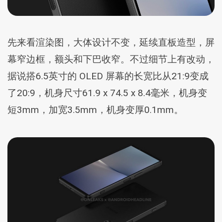
先来看渲染图，大体设计不变，延续直板造型，屏
幕窄边框，额头和下巴收窄。不过细节上有改动，
据说搭6.5英寸的 OLED 屏幕的长宽比从21:9变成
了20:9，机身尺寸61.9 x 74.5 x 8.4毫米，机身变
短3mm，加宽3.5mm，机身变厚0.1mm。