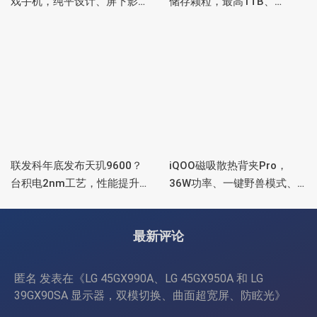
戏手机，纯平设计、屏下影
储存颗粒，最高1TB、
像真全面屏、高通骁龙8领先
4.3GB/s速度、为 AI 优化
版、液态金属导热
联发科年底发布天玑9600？
iQOO磁吸散热背夹Pro，
台积电2nm工艺，性能提升
36W功率、一键野兽模式、
15%，功耗降低25%
智能控温
最新评论
匿名
发表在《
LG 45GX990A、LG 45GX950A 和 LG
39GX90SA 显示器，双模切换、曲面超宽屏、防眩光
》