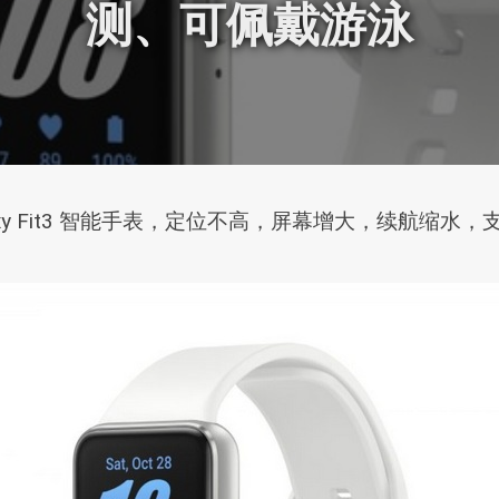
测、可佩戴游泳
xy Fit3 智能手表，定位不高，屏幕增大，续航缩水