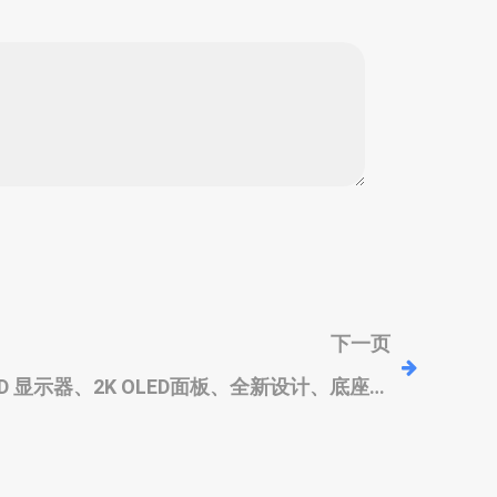
下一页
OLED 显示器、2K OLED面板、全新设计、底座集
成控制键