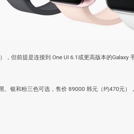
但前提是连接到 One UI 6.1或更高版本的Gala
首发，有黑、银和粉三色可选，售价 89000 韩元（约47