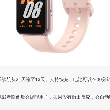
航从21天缩至13天。支持快充，电池可以在30分钟
佩戴者跌倒后会提醒用户，如果没有做出反应，会自动