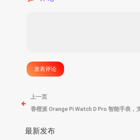
文
上一页
香橙派 Orange Pi Watch D Pro 智
章
测
导
最新发布
航