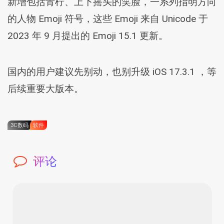
新增包括青柠、上下摇头的笑脸，一系列指明方向
的人物 Emoji 符号，这些 Emoji 来自 Unicode 于
2023 年 9 月提出的 Emoji 15.1 更新。
国内的用户建议先别动，也别升级 iOS 17.3.1 ，等
后续重要大版本。
3C数码
软件
评论